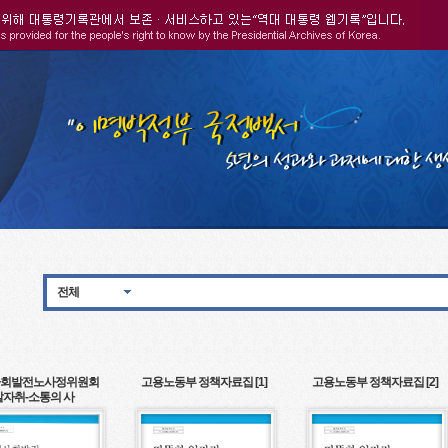
전체
회발전노사정위원회
고용노동부 정책자료집 [1]
고용노동부 정책자료집 [2]
발자취-소통의 사