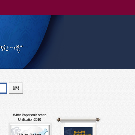
White Paper on Korean
Unification 2010