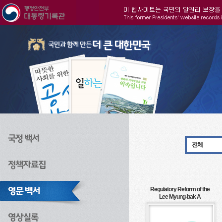
주메뉴으로 바로가기
검색으로 바로가기
본문으로 바로가기
전체
Regulatory Reform of the
Lee Myung-bak A