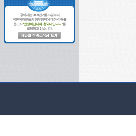
청와대는 2009년 2월 23일부터
국민여러분들의 정부정책에 대한 이해를
돕고자
'안녕하십니까. 청와대입니다.'
를
발행하고 있습니다.