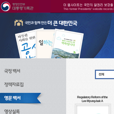
주메뉴으로 바로가기
검색으로 바로가기
본문으로 바로가기
전체
Regulatory Reform of the
Lee Myung-bak A