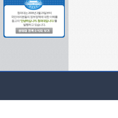
청와대는 2009년 2월 23일부터
국민여러분들의 정부정책에 대한 이해를
돕고자
'안녕하십니까. 청와대입니다.'
를
발행하고 있습니다.