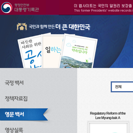
주메뉴으로 바로가기
검색으로 바로가기
본문으로 바로가기
전체
Regulatory Reform of the
Lee Myung-bak A