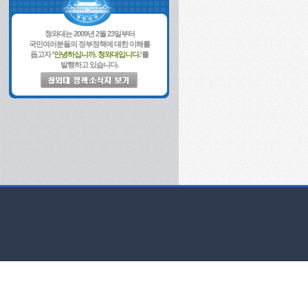
청와대는 2009년 2월 23일부터
국민여러분들의 정부정책에 대한 이해를
돕고자
'안녕하십니까. 청와대입니다.'
를
발행하고 있습니다.