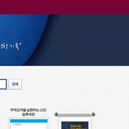
무역강국을 실현하는 선진
일류세관