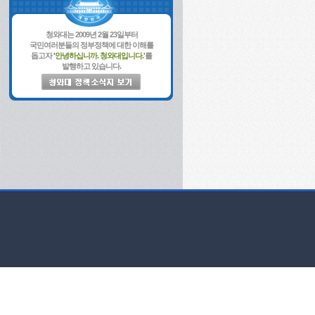
청와대는 2009년 2월 23일부터
국민여러분들의 정부정책에 대한 이해를
돕고자
'안녕하십니까. 청와대입니다.'
를
발행하고 있습니다.