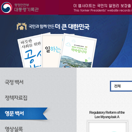
주메뉴으로 바로가기
검색으로 바로가기
본문으로 바로가기
전체
Regulatory Reform of the
Lee Myung-bak A