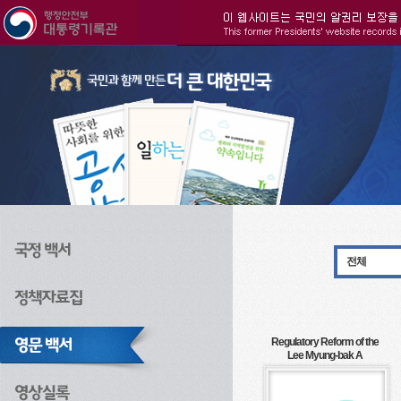
주메뉴으로 바로가기
검색으로 바로가기
본문으로 바로가기
전체
Regulatory Reform of the
Lee Myung-bak A