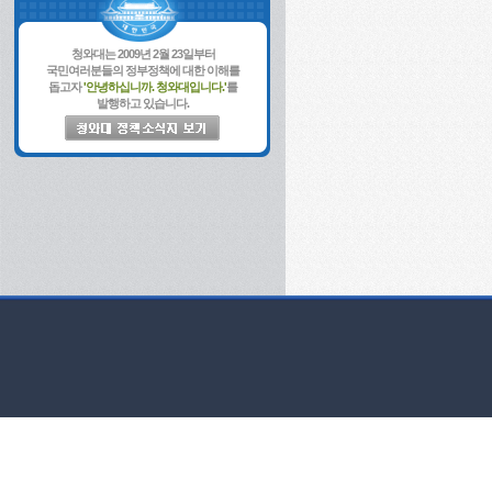
청와대는 2009년 2월 23일부터
국민여러분들의 정부정책에 대한 이해를
돕고자
'안녕하십니까. 청와대입니다.'
를
발행하고 있습니다.