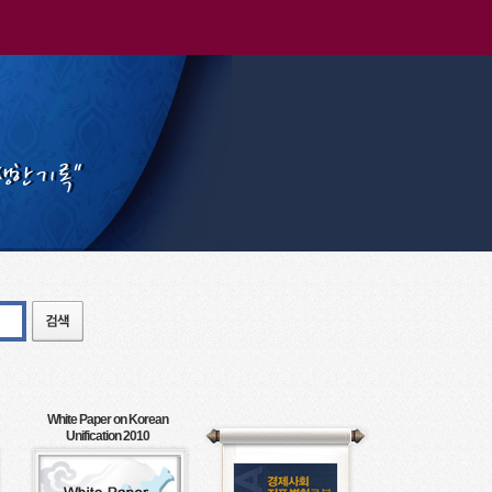
White Paper on Korean
Unification 2010