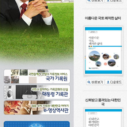
아름다운 국토 쾌적한 삶터
신뢰받고 품격있는 대한민
국