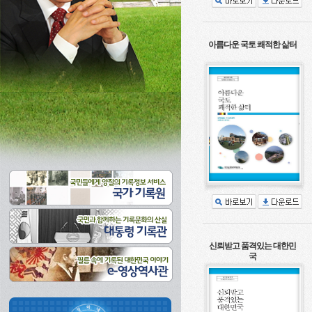
아름다운 국토 쾌적한 삶터
신뢰받고 품격있는 대한민
국