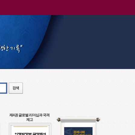
제4권 글로벌 리더십과 국격
제고