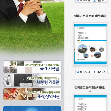
아름다운 국토 쾌적한 삶터
신뢰받고 품격있는 대한민
국