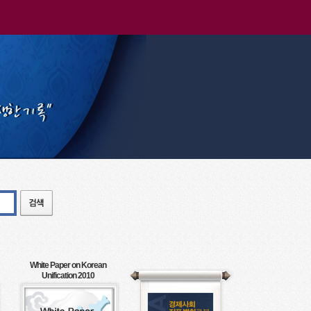
White Paper on Korean
Unification 2010