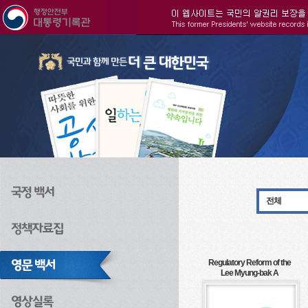
주메뉴으로 바로가기
검색으로 바로가기
본문으로 바로가기
전체
Regulatory Reform of the
Lee Myung-bak A