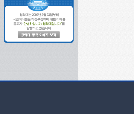
청와대는 2009년 2월 23일부터
국민여러분들의 정부정책에 대한 이해를
돕고자
'안녕하십니까. 청와대입니다.'
를
발행하고 있습니다.