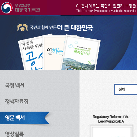
주메뉴으로 바로가기
검색으로 바로가기
본문으로 바로가기
전체
Regulatory Reform of the
Lee Myung-bak A