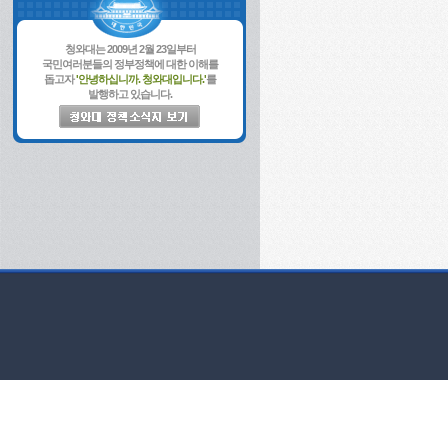
청와대는 2009년 2월 23일부터
국민여러분들의 정부정책에 대한 이해를
돕고자
'안녕하십니까. 청와대입니다.'
를
발행하고 있습니다.