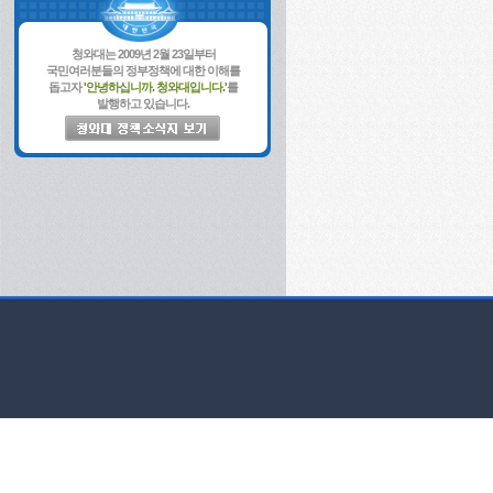
청와대는 2009년 2월 23일부터
국민여러분들의 정부정책에 대한 이해를
돕고자
'안녕하십니까. 청와대입니다.'
를
발행하고 있습니다.