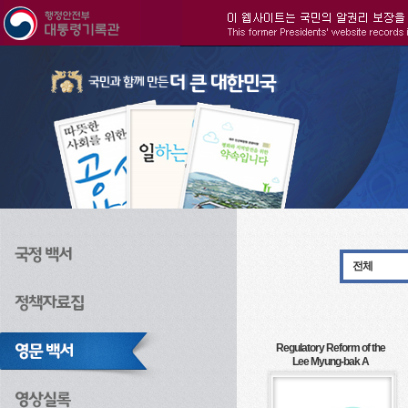
주메뉴으로 바로가기
검색으로 바로가기
본문으로 바로가기
전체
Regulatory Reform of the
Lee Myung-bak A