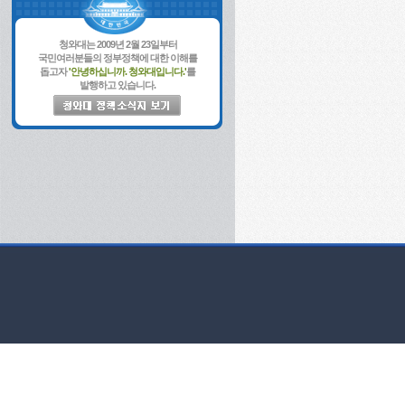
청와대는 2009년 2월 23일부터
국민여러분들의 정부정책에 대한 이해를
돕고자
'안녕하십니까. 청와대입니다.'
를
발행하고 있습니다.