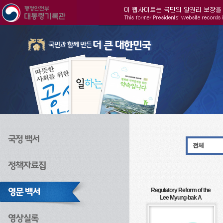
주메뉴으로 바로가기
검색으로 바로가기
본문으로 바로가기
전체
Regulatory Reform of the
Lee Myung-bak A