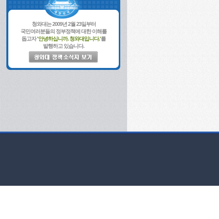
청와대는 2009년 2월 23일부터
국민여러분들의 정부정책에 대한 이해를
돕고자
'안녕하십니까. 청와대입니다.'
를
발행하고 있습니다.