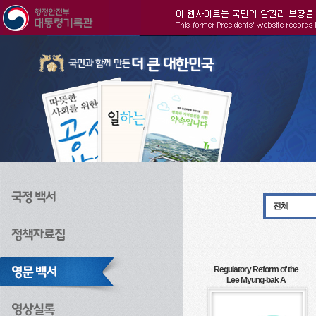
주메뉴으로 바로가기
검색으로 바로가기
본문으로 바로가기
전체
Regulatory Reform of the
Lee Myung-bak A