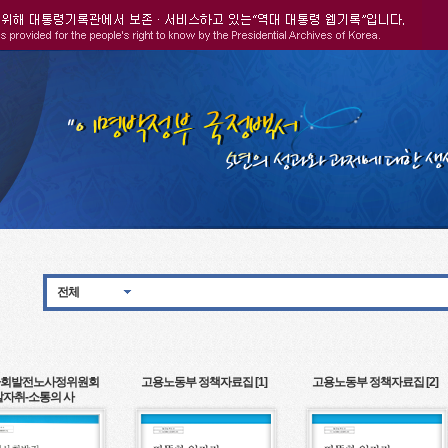
전체
회발전노사정위원회
고용노동부 정책자료집 [1]
고용노동부 정책자료집 [2]
발자취-소통의 사