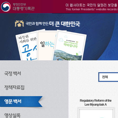
주메뉴으로 바로가기
검색으로 바로가기
본문으로 바로가기
전체
Regulatory Reform of the
Lee Myung-bak A