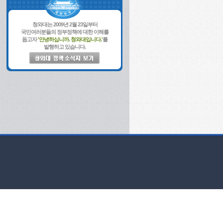
청와대는 2009년 2월 23일부터
국민여러분들의 정부정책에 대한 이해를
돕고자
'안녕하십니까. 청와대입니다.'
를
발행하고 있습니다.