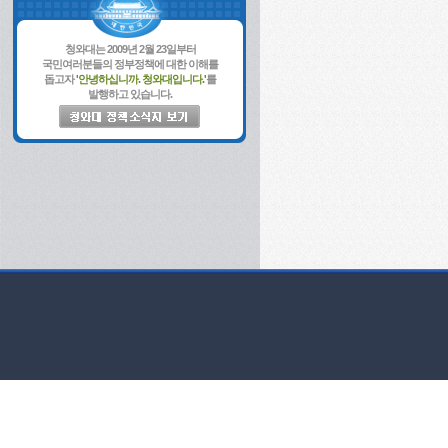
청와대는 2009년 2월 23일부터
국민여러분들의 정부정책에 대한 이해를
돕고자
'안녕하십니까. 청와대입니다.'
를
발행하고 있습니다.