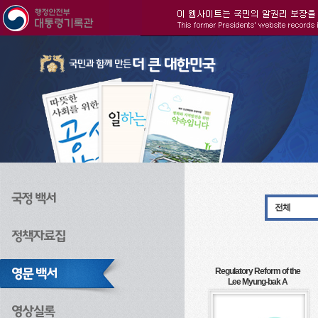
주메뉴으로 바로가기
검색으로 바로가기
본문으로 바로가기
전체
Regulatory Reform of the
Lee Myung-bak A