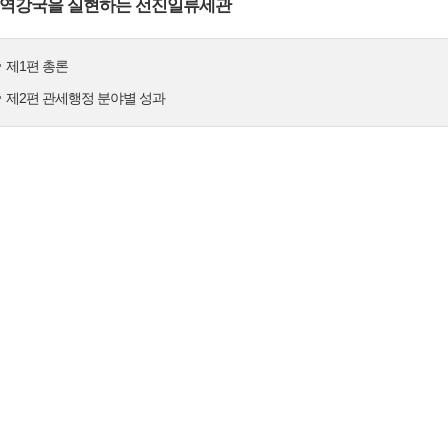
역강국을 실현하는 선진일류세관
제1편 총론
제2편 관세행정 분야별 성과