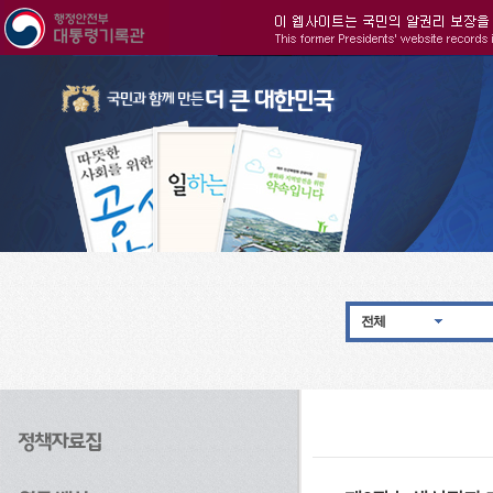
주메뉴으로 바로가기
검색으로 바로가기
본문으로 바로가기
전체