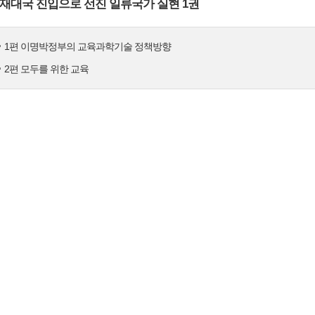
재대국 진입으로 선진 일류국가 실현 1권
1편 이명박정부의 교육과학기술 정책방향
2편 모두를 위한 교육