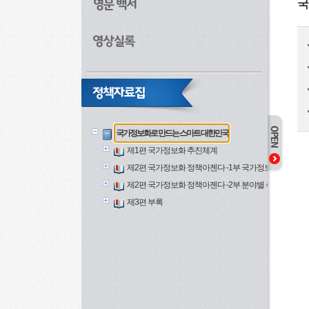
국
국가정보화로 만드는 스마트 대한민국
제1편 국가정보화 추진체계
제2편 국가정보화 정책아젠다 -1부 국가정보화 추진방
제2편 국가정보화 정책아젠다 -2부 분야별 추진과제
제3편 부록