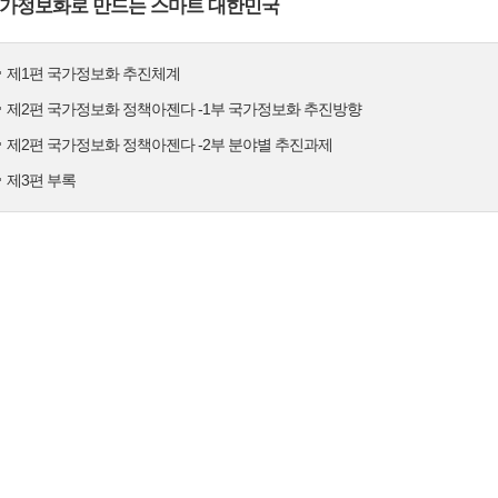
가정보화로 만드는 스마트 대한민국
제1편 국가정보화 추진체계
제2편 국가정보화 정책아젠다 -1부 국가정보화 추진방향
제2편 국가정보화 정책아젠다 -2부 분야별 추진과제
제3편 부록
향