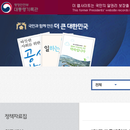
주메뉴으로 바로가기
검색으로 바로가기
본문으로 바로가기
전체