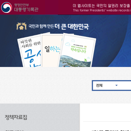
주메뉴으로 바로가기
검색으로 바로가기
본문으로 바로가기
전체