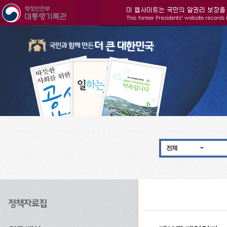
주메뉴으로 바로가기
검색으로 바로가기
본문으로 바로가기
전체