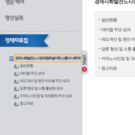
경제사회발전노사정
일반현황
대타협 주요 성과
제도개선 및 현안 
담론 형성 및 소통 
경제사회발전노사정위원회 발자취-소통의 사회적 대화기구
지역노사민정 및 국
일반현황
참고자료
대타협 주요 성과
제도개선 및 현안 이슈별 주요 성과
담론 형성 및 소통 활성화 성과
지역노사민정 및 국제협력 주요 성과
참고자료