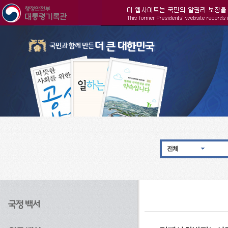
주메뉴으로 바로가기
검색으로 바로가기
본문으로 바로가기
전체