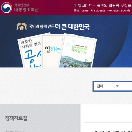
주메뉴으로 바로가기
검색으로 바로가기
본문으로 바로가기
전체