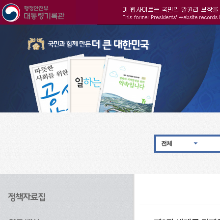
주메뉴으로 바로가기
검색으로 바로가기
본문으로 바로가기
전체