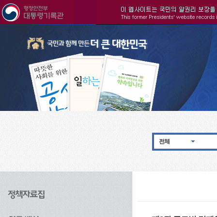
주메뉴으로 바로가기
검색으로 바로가기
본문으로 바로가기
전체