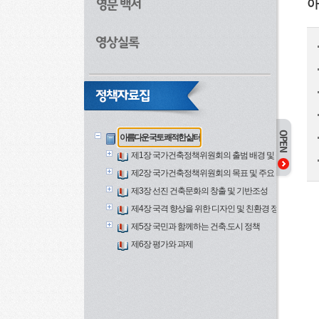
아
아름다운 국토 쾌적한 삶터
제1장 국가건축정책위원회의 출범 배경 및 목적
제2장 국가건축정책위원회의 목표 및 주요 활동
제3장 선진 건축문화의 창출 및 기반조성
제4장 국격 향상을 위한 디자인 및 친환경 정책
제5장 국민과 함께하는 건축.도시 정책
제6장 평가와 과제