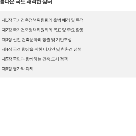
름다운 국토 쾌적한 삶터
제1장 국가건축정책위원회의 출범 배경 및 목적
제2장 국가건축정책위원회의 목표 및 주요 활동
제3장 선진 건축문화의 창출 및 기반조성
제4장 국격 향상을 위한 디자인 및 친환경 정책
제5장 국민과 함께하는 건축.도시 정책
제6장 평가와 과제