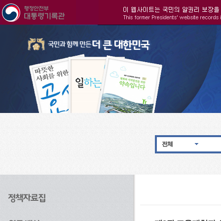
주메뉴으로 바로가기
검색으로 바로가기
본문으로 바로가기
전체