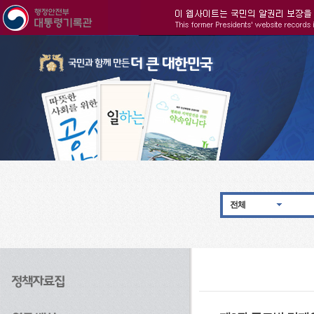
주메뉴으로 바로가기
검색으로 바로가기
본문으로 바로가기
전체