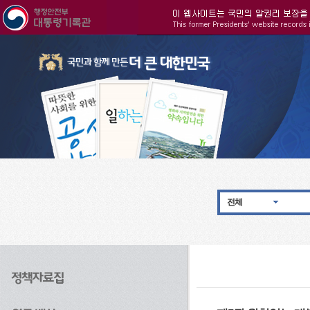
주메뉴으로 바로가기
검색으로 바로가기
본문으로 바로가기
전체