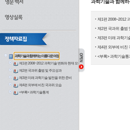
과학기술과 함께하
제1편 2008~201
제2편 국과위 출범
제3편 미래 과학기
제4편 외부에 비친
과학기술과 함께하는 아름다운 여정
<부록> 과학기술통
제1편 2008~2012 과학기술 변화와 현재 모습
제2편 국과위 출범 및 주요성과
제3편 미래 과학기술 발전을 위한 준비
제4편 외부에 비친 국과위 모습
<부록> 과학기술통계