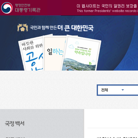
주메뉴으로 바로가기
검색으로 바로가기
본문으로 바로가기
전체