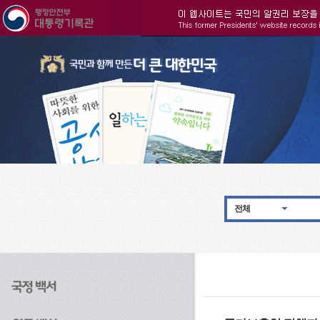
주메뉴으로 바로가기
검색으로 바로가기
본문으로 바로가기
전체