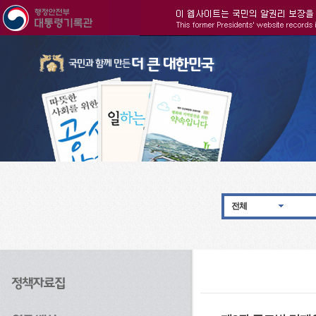
주메뉴으로 바로가기
검색으로 바로가기
본문으로 바로가기
전체