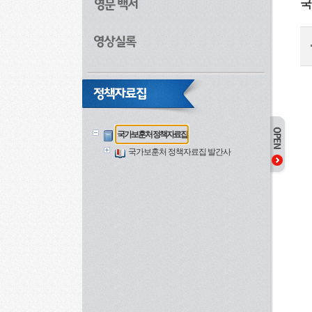
국
국가보훈처 정책자료집
국가보훈처 정책자료집 발간사