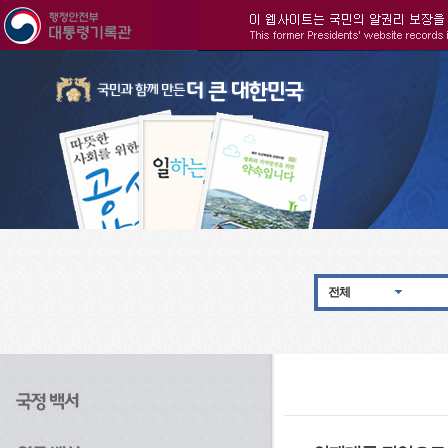
주메뉴으로 바로가기
검색으로 바로가기
본문으로 바로가기
전체