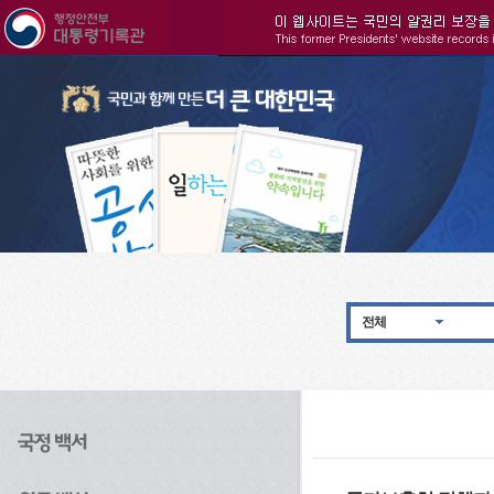
주메뉴으로 바로가기
검색으로 바로가기
본문으로 바로가기
전체