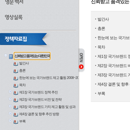
신뢰받고 품격있는
발간사
총론
한눈에 보는 국가브랜드
목차
신뢰받고 품격있는 대한민국
제1장 국가브랜드 
발간사
제2장 국가브랜드 
총론
제3장 국가브랜드 가
한눈에 보는 국가브랜드 제고 활동 2008~2012
제4장 결론 및 향후
목차
제1장 국가브랜드 정책 추진
부록
제2장 국가브랜드 비전 및 전략
제3장 국가브랜드 가치 제고 활동 및 성과
제4장 결론 및 향후 추진 방향
부록