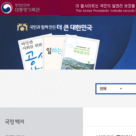
주메뉴으로 바로가기
검색으로 바로가기
본문으로 바로가기
전체