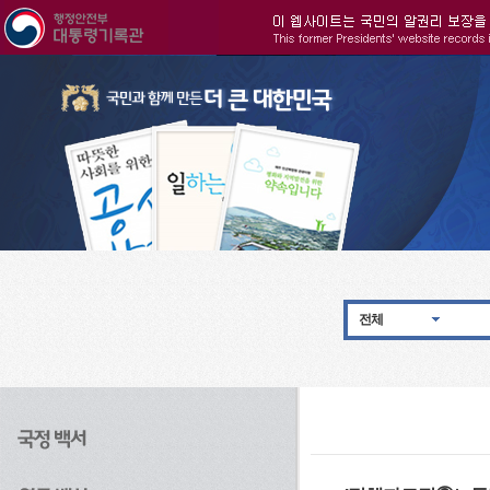
주메뉴으로 바로가기
검색으로 바로가기
본문으로 바로가기
전체