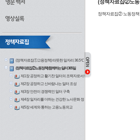
(정책자료집②노동정
정책자료집② 노동정책
(정책자료집①고용정책) 따뜻한 일자리 36.5℃
(정책자료집②노동정책) 함께하는 일터 365일
제1장 공정하고 활기찬 일터의 조력자로서의 고용노동부
제2장 공정하고 신바람나는 일터 조성
제3장 안전이 경쟁력인 일터 구축
제4장 일자리를 더하는 건강한 노사문화 정착
제5장 세계와 통하는 고용노동외교