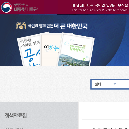
주메뉴으로 바로가기
검색으로 바로가기
본문으로 바로가기
전체