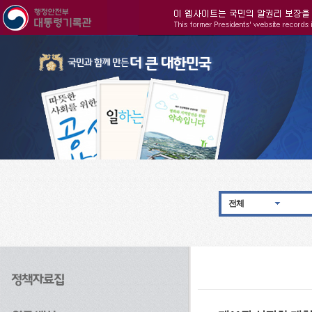
주메뉴으로 바로가기
검색으로 바로가기
본문으로 바로가기
전체