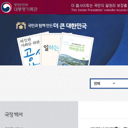
주메뉴으로 바로가기
검색으로 바로가기
본문으로 바로가기
전체