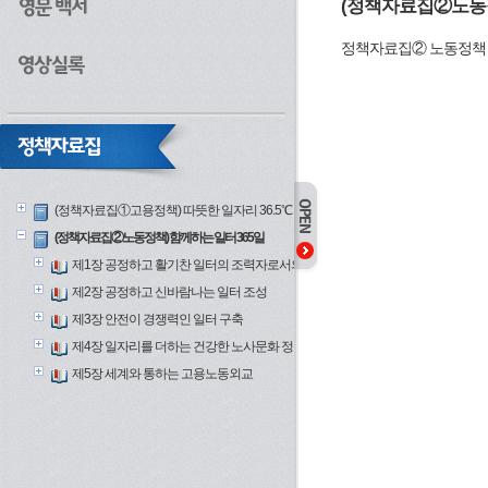
(정책자료집②노동정
정책자료집② 노동정책
(정책자료집①고용정책) 따뜻한 일자리 36.5℃
(정책자료집②노동정책) 함께하는 일터 365일
제1장 공정하고 활기찬 일터의 조력자로서의 고용노동부
제2장 공정하고 신바람나는 일터 조성
제3장 안전이 경쟁력인 일터 구축
제4장 일자리를 더하는 건강한 노사문화 정착
제5장 세계와 통하는 고용노동외교