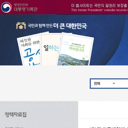
주메뉴으로 바로가기
검색으로 바로가기
본문으로 바로가기
전체