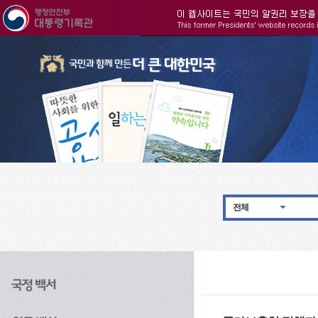
주메뉴으로 바로가기
검색으로 바로가기
본문으로 바로가기
전체